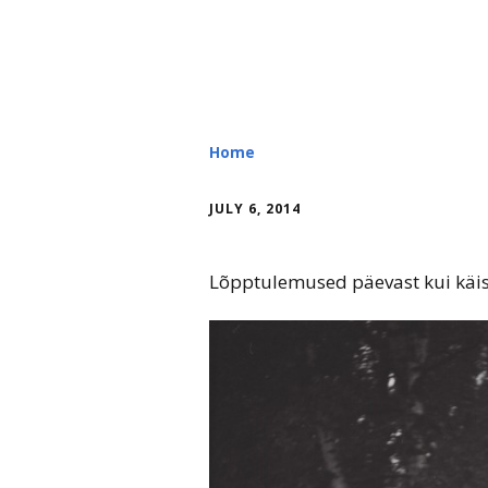
Home
JULY 6, 2014
Lõpptulemused päevast kui kä