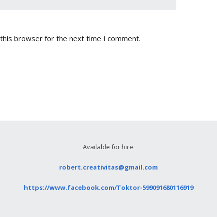
this browser for the next time I comment.
Available for hire.
robert.creativitas@gmail.com
https://www.facebook.com/Toktor-599091680116919