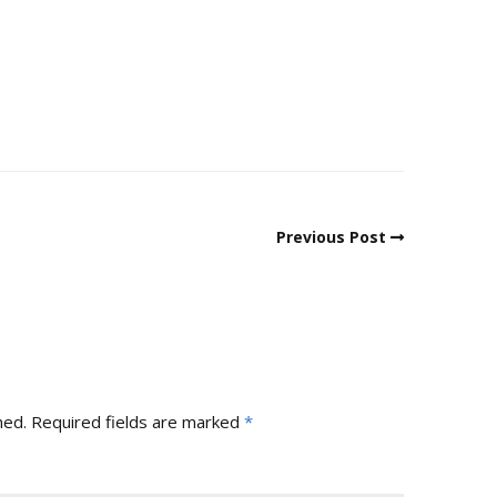
Previous Post
hed.
Required fields are marked
*