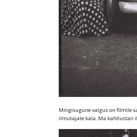
Mingisugune valgus on filmile sa
ilmutajate kala. Ma kahtlustan 