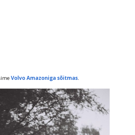
isime
Volvo Amazoniga sõitmas
.