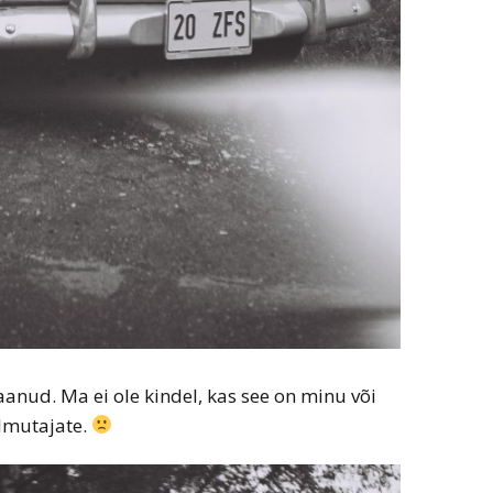
anud. Ma ei ole kindel, kas see on minu või
ilmutajate.